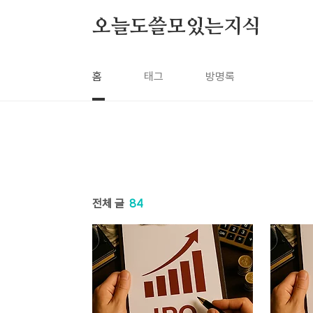
본문 바로가기
오늘도쓸모있는지식
홈
태그
방명록
전체 글
84