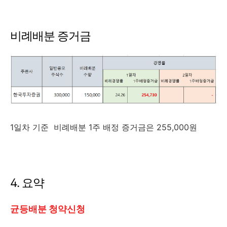
비례배분 증거금
1일차 기준 비례배분 1주 배정 증거금은 255,000원
4. 요약
균등배분 청약신청