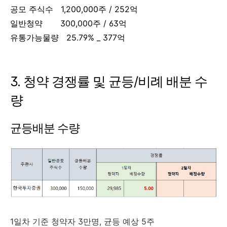
공모 주식수 1,200,000주 / 252억
일반청약 300,000주 / 63억
유통가능물량 25.79% _ 377억
3. 청약 경쟁률 및 균등/비례 배분 수
량
균등배분 수량
1일차 기준 청약자 3만명, 균등 예상 5주